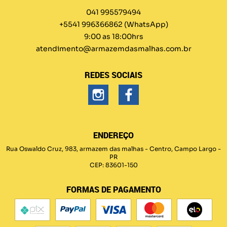
041 995579494
+5541 996366862
(WhatsApp)
9:00 as 18:00hrs
atendimento@armazemdasmalhas.com.br
REDES SOCIAIS
ENDEREÇO
Rua Oswaldo Cruz, 983, armazem das malhas
-
Centro, Campo Largo
-
PR
CEP: 83601-150
FORMAS DE PAGAMENTO