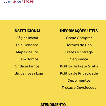
ou em
2x
de
R$ 10,95
INSTITUCIONAL
INFORMAÇÕES ÚTEIS
Página Inicial
Como Comprar
Fale Conosco
Termos de Uso
Mapa do Site
Fretes e Entrega
Quem Somos
Segurança
Onde estamos
Politica de Frete Grátis
Indique nossa Loja
Política de Privacidade
Depoimentos
Trocas e Devolucoes
ATENDIMENTO