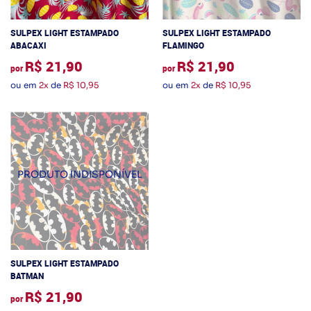
SULPEX LIGHT ESTAMPADO
SULPEX LIGHT ESTAMPADO
ABACAXI
FLAMINGO
R$ 21,90
R$ 21,90
por
por
ou em
2x
de
R$ 10,95
ou em
2x
de
R$ 10,95
SULPEX LIGHT ESTAMPADO
BATMAN
R$ 21,90
por