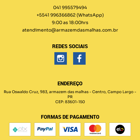
041 995579494
+5541 996366862
(WhatsApp)
9:00 as 18:00hrs
atendimento@armazemdasmalhas.com.br
REDES SOCIAIS
ENDEREÇO
Rua Oswaldo Cruz, 983, armazem das malhas
-
Centro, Campo Largo
-
PR
CEP: 83601-150
FORMAS DE PAGAMENTO