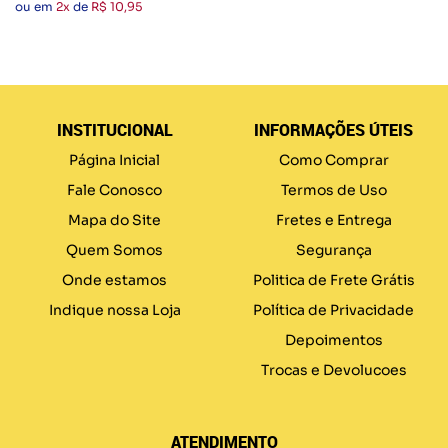
ou em
2x
de
R$ 10,95
INSTITUCIONAL
INFORMAÇÕES ÚTEIS
Página Inicial
Como Comprar
Fale Conosco
Termos de Uso
Mapa do Site
Fretes e Entrega
Quem Somos
Segurança
Onde estamos
Politica de Frete Grátis
Indique nossa Loja
Política de Privacidade
Depoimentos
Trocas e Devolucoes
ATENDIMENTO