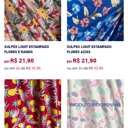
SULPEX LIGHT ESTAMPADO
SULPEX LIGHT ESTAMPADO
FLORES E RAMOS
FLORES AZUIS
R$ 21,90
R$ 21,90
por
por
ou em
2x
de
R$ 10,95
ou em
2x
de
R$ 10,95