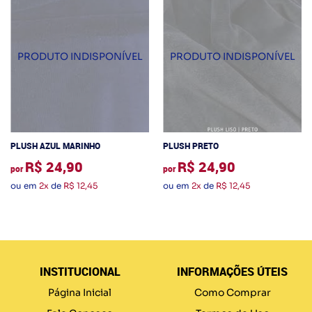
PLUSH AZUL MARINHO
PLUSH PRETO
R$ 24,90
R$ 24,90
por
por
ou em
2x
de
R$ 12,45
ou em
2x
de
R$ 12,45
INSTITUCIONAL
INFORMAÇÕES ÚTEIS
Página Inicial
Como Comprar