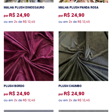
MALHA PLUSH DINOSSAURO
MALHA PLUSH PANDA ROSA
R$ 24,90
R$ 24,90
por
por
ou em
2x
de
R$ 12,45
ou em
2x
de
R$ 12,45
PLUSH BORDO
PLUSH CHUMBO
R$ 24,90
R$ 24,90
por
por
ou em
2x
de
R$ 12,45
ou em
2x
de
R$ 12,45