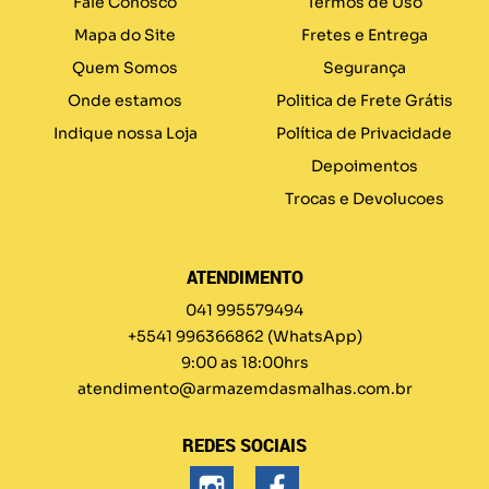
Fale Conosco
Termos de Uso
Mapa do Site
Fretes e Entrega
Quem Somos
Segurança
Onde estamos
Politica de Frete Grátis
Indique nossa Loja
Política de Privacidade
Depoimentos
Trocas e Devolucoes
ATENDIMENTO
041 995579494
+5541 996366862
(WhatsApp)
9:00 as 18:00hrs
atendimento@armazemdasmalhas.com.br
REDES SOCIAIS