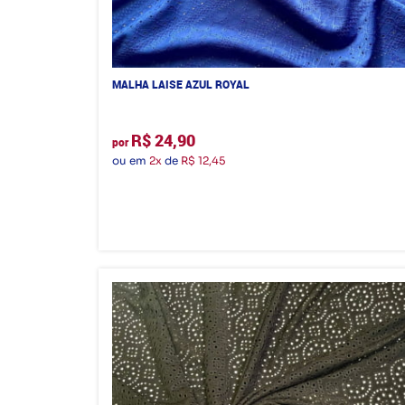
MALHA LAISE AZUL ROYAL
R$ 24,90
por
ou em
2x
de
R$ 12,45