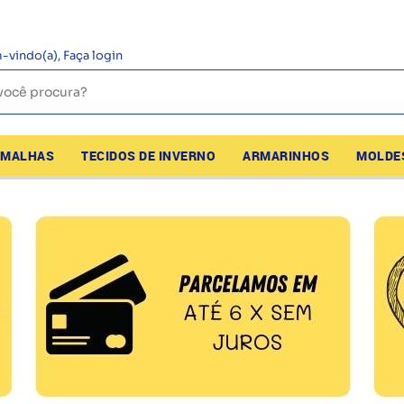
-vindo(a),
Faça login
MALHAS
TECIDOS DE INVERNO
ARMARINHOS
MOLDE