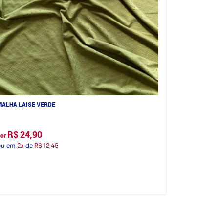
MALHA LAISE VERDE
R$ 24,90
por
ou em
2x
de
R$ 12,45