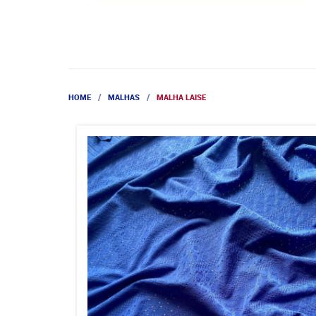
HOME
MALHAS
MALHA LAISE