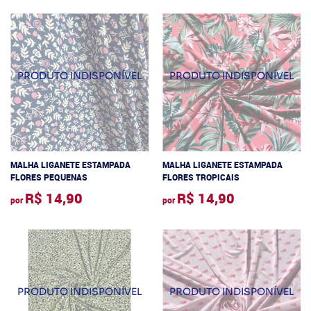
MALHA LIGANETE ESTAMPADA
MALHA LIGANETE ESTAMPADA
FLORES PEQUENAS
FLORES TROPICAIS
R$ 14,90
R$ 14,90
por
por