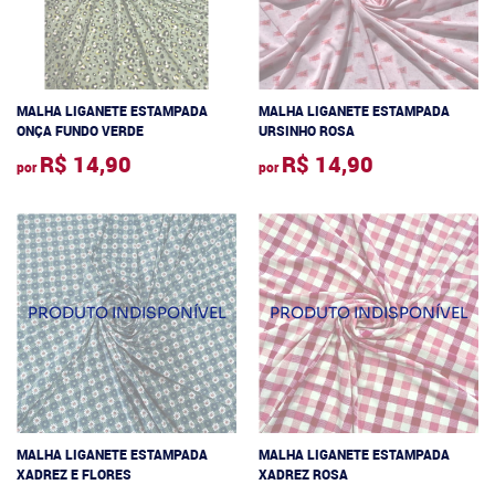
MALHA LIGANETE ESTAMPADA
MALHA LIGANETE ESTAMPADA
ONÇA FUNDO VERDE
URSINHO ROSA
R$ 14,90
R$ 14,90
por
por
MALHA LIGANETE ESTAMPADA
MALHA LIGANETE ESTAMPADA
XADREZ E FLORES
XADREZ ROSA