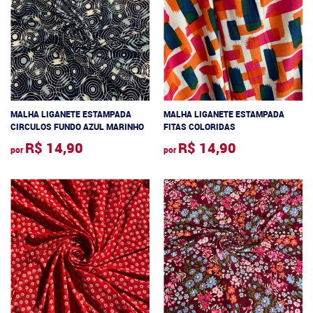
MALHA LIGANETE ESTAMPADA
MALHA LIGANETE ESTAMPADA
CIRCULOS FUNDO AZUL MARINHO
FITAS COLORIDAS
R$ 14,90
R$ 14,90
por
por