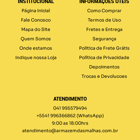
INSTITUCIONAL
INFORMAÇÕES ÚTEIS
Página Inicial
Como Comprar
Fale Conosco
Termos de Uso
Mapa do Site
Fretes e Entrega
Quem Somos
Segurança
Onde estamos
Politica de Frete Grátis
Indique nossa Loja
Política de Privacidade
Depoimentos
Trocas e Devolucoes
ATENDIMENTO
041 995579494
+5541 996366862
(WhatsApp)
9:00 as 18:00hrs
atendimento@armazemdasmalhas.com.br