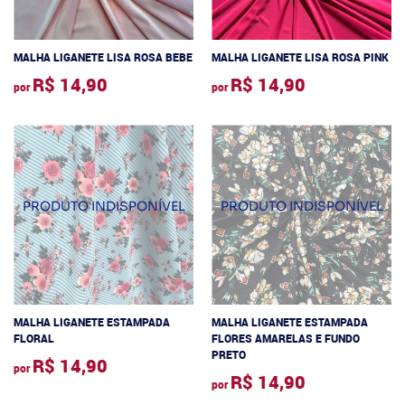
MALHA LIGANETE LISA ROSA BEBE
MALHA LIGANETE LISA ROSA PINK
R$ 14,90
R$ 14,90
por
por
MALHA LIGANETE ESTAMPADA
MALHA LIGANETE ESTAMPADA
FLORAL
FLORES AMARELAS E FUNDO
PRETO
R$ 14,90
por
R$ 14,90
por