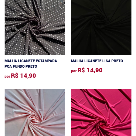
MALHA LIGANETE ESTAMPADA
MALHA LIGANETE LISA PRETO
POA FUNDO PRETO
R$ 14,90
por
R$ 14,90
por